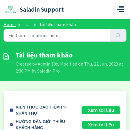
Skip to main content
Saladin Support
Home
...
Tài liệu tham khảo
Tài liệu tham khảo
Created by Admin 10x, Modified on Thu, 22 Jun, 2023 at
2:30 PM by Saladin Pro
KIẾN THỨC BẢO HIỂM PHI
NHÂN THỌ
HƯỚNG DẪN GIỚI THIỆU
KHÁCH HÀNG