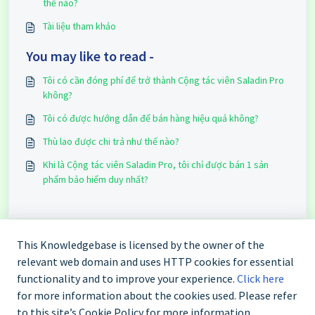
thế nào?
Tài liệu tham khảo
You may like to read -
Tôi có cần đóng phí để trở thành Cộng tác viên Saladin Pro
không?
Tôi có được hướng dẫn để bán hàng hiệu quả không?
Thù lao được chi trả như thế nào?
Khi là Cộng tác viên Saladin Pro, tôi chỉ được bán 1 sản
phẩm bảo hiểm duy nhất?
This Knowledgebase is licensed by the owner of the
relevant web domain and uses HTTP cookies for essential
functionality and to improve your experience.
Click here
for more information about the cookies used. Please refer
to this site’s Cookie Policy for more information.
Liên hệ Saladin: 1900 638 454