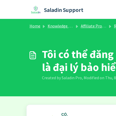
Skip to main content
Saladin Support
Home
Knowledge base
Affiliate Program
Regis
Tôi có thể đăng
là đại lý bảo 
Created by Saladin Pro, Modified on Thu, 8
CÓ.