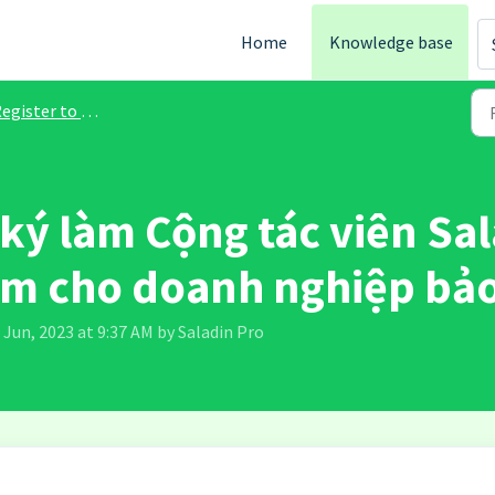
Home
Knowledge base
ter to Saladin Affiliate Program (Saladin Pro)
 ký làm Cộng tác viên Sa
hiểm cho doanh nghiệp b
 Jun, 2023 at 9:37 AM by Saladin Pro