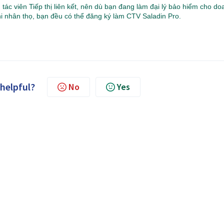
 tác viên Tiếp thị liên kết, nên dù bạn đang làm đại lý bảo hiểm cho do
i nhân thọ, bạn đều có thể đăng ký làm CTV Saladin Pro.
 helpful?
No
Yes