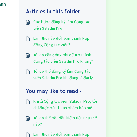
anh
Articles in this folder -
Các bước đăng ký làm Cộng tác
viên Saladin Pro
Làm thế nào để hoàn thành Hợp
đồng Cộng tác viên?
Tôi có cần đóng phí để trở thành
Cộng tác viên Saladin Pro không?
Tôi có thể đăng ký làm Cộng tác
viên Saladin Pro khi đang là đại lý
bảo hiểm cho doanh nghiệp bảo
You may like to read -
hiểm không?
Khi là Cộng tác viên Saladin Pro, tôi
chỉ được bán 1 sản phẩm bảo hiểm
duy nhất?
Tôi có thể bắt đầu kiếm tiền như thế
nào?
Làm thế nào để hoàn thành Hợp